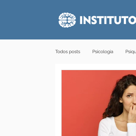
Todos posts
Psicologia
Psiqu