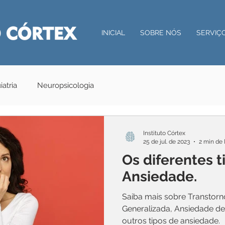
INICIAL
SOBRE NÓS
SERVIÇ
iatria
Neuropsicologia
Instituto Córtex
25 de jul. de 2023
2 min de 
Os diferentes t
Ansiedade.
Saiba mais sobre Transtorn
Generalizada, Ansiedade d
outros tipos de ansiedade.