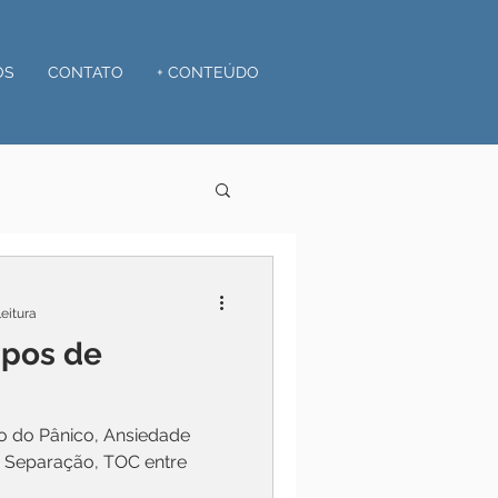
OS
CONTATO
+ CONTEÚDO
leitura
ipos de
o do Pânico, Ansiedade
e Separação, TOC entre