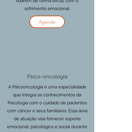
lidarem de forma eficaz com o
sofrimento emocional.
Agende
Psico-oncologia
A Psicooncologia é uma especialidade
que integra os conhecimentos da
Psicologia com o cuidado de pacientes
com câncer e seus familiares. Essa área
de atuação visa fornecer suporte
emocional, psicológico e social durante