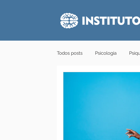
Todos posts
Psicologia
Psiqu