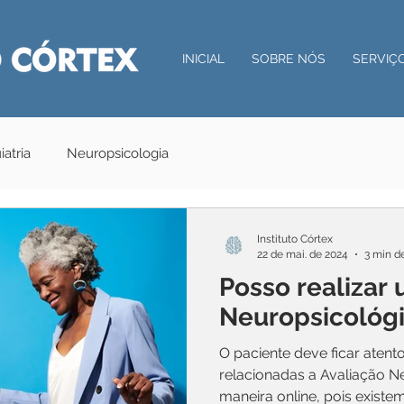
INICIAL
SOBRE NÓS
SERVIÇ
iatria
Neuropsicologia
Instituto Córtex
22 de mai. de 2024
3 min de
Posso realizar
Neuropsicológi
O paciente deve ficar aten
relacionadas a Avaliação Neuropsic
maneira online, pois existem.